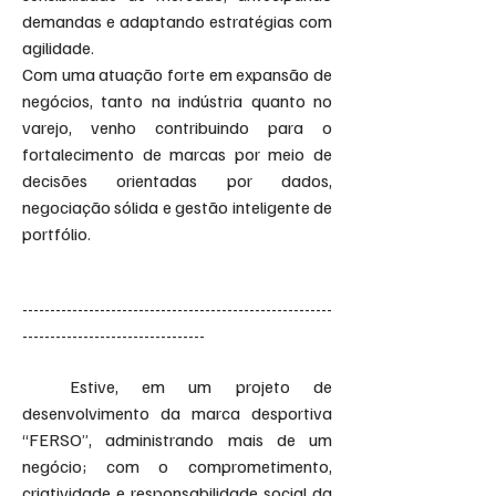
demandas e adaptando estratégias com
agilidade.
Com uma atuação forte em expansão de
negócios, tanto na indústria quanto no
varejo, venho contribuindo para o
fortalecimento de marcas por meio de
decisões orientadas por dados,
negociação sólida e gestão inteligente de
portfólio.
--------------------------------------​------------------
---------------------------------
Estive, em um projeto de
desenvolvimento da marca desportiva
“FERSO”, administrando mais de um
negócio; com o comprometimento,
criatividade e responsabilidade social da